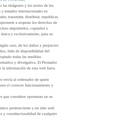
s las imágenes y los textos de los
 y tratados internacionales en
r, transmitir, distribuir, republicar,
ompromete a respetar los derechos de
ncluso imprimirlos, copiarlos y
, única y exclusivamente, para su
ingún caso, de los daños y perjuicios
dos, falta de disponibilidad del
adoptado todas las medidas
ormativa y divulgativa. El Prestador
de la información de esta web fuera
or envía al ordenador de quien
para el correcto funcionamiento y
nes que considere oportunas en su
lace perteneciente a un sitio web
dez y constitucionalidad de cualquier