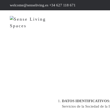
welcome@senseliving.es
+34 627 118 671
DATOS IDENTIFICATIVOS
Servicios de la Sociedad de la 