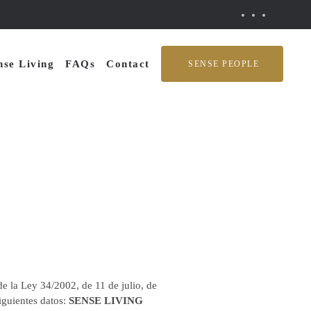
se Living
FAQs
Contact
SENSE PEOPLE
e la Ley 34/2002, de 11 de julio, de
iguientes datos:
SENSE LIVING