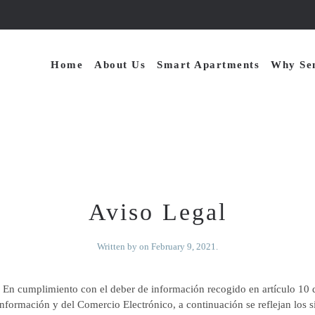
Home
About Us
Smart Apartments
Why Sen
Aviso Legal
Written by
on
February 9, 2021
.
: En cumplimiento con el deber de información recogido en artículo 10 d
Información y del Comercio Electrónico, a continuación se reflejan los s